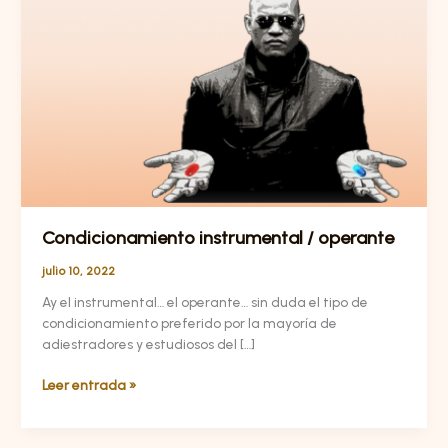
/
operante
Condicionamiento instrumental / operante
julio 10, 2022
Ay el instrumental… el operante… sin duda el tipo de
condicionamiento preferido por la mayoría de
adiestradores y estudiosos del […]
Leer entrada »