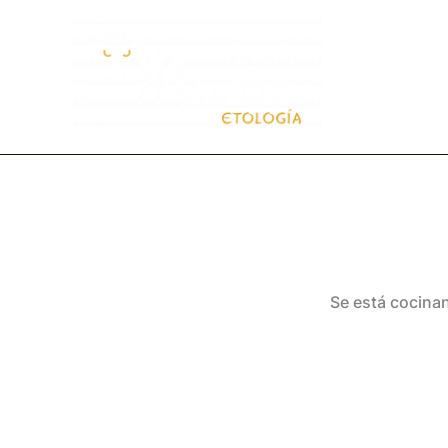
Ir
al
contenido
Se está cocinan