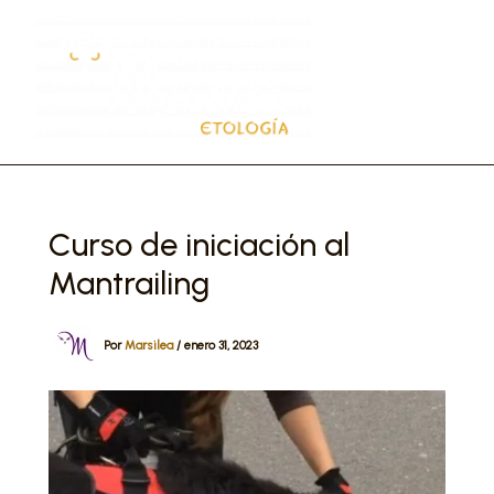
Ir
al
contenido
Curso de iniciación al
Mantrailing
Por
Marsilea
/
enero 31, 2023