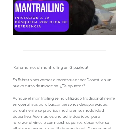
¡Retomamos el mantrailing en Gipuzkoa!
En Febrero nos vamos a mantrailear por Donosti en un
nuevo curso de iniciación. ¿Te apuntas?
Aunque el mantrailing se ha utilizado tradicionalmente
en operativos para buscar personas desaparecidas,
actualmente se practica mucho en su modalidad
deportiva. Además, es una actividad ideal para
reforzar el vínculo con nuestros perros, desarrollar su
olfato y mejorar su equilibrio emocional. ¡Y además al