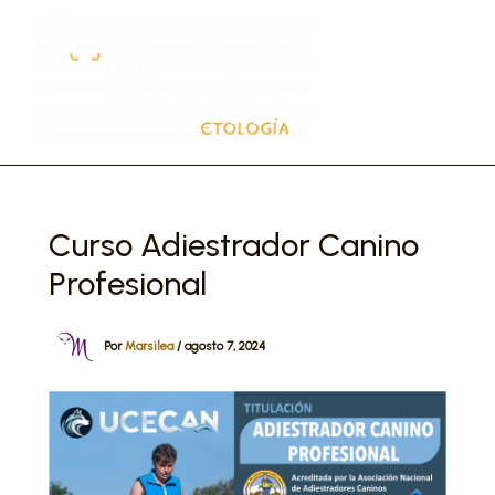
Ir
al
contenido
Curso Adiestrador Canino
Profesional
Por
Marsilea
/
agosto 7, 2024