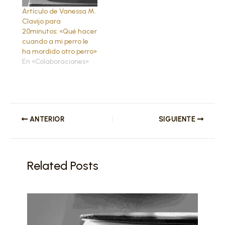
Artículo de Vanessa M.
Clavijo para
20minutos: «Qué hacer
cuando a mi perro le
ha mordido otro perro»
En «Colaboraciones»
ANTERIOR
SIGUIENTE
Related Posts