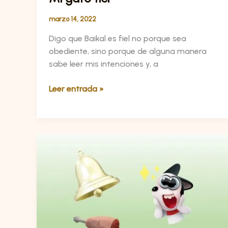
marzo 14, 2022
Digo que Baikal es fiel no porque sea
obediente, sino porque de alguna manera
sabe leer mis intenciones y, a
Leer entrada »
Condicionamiento
clásico
(pavloviano)