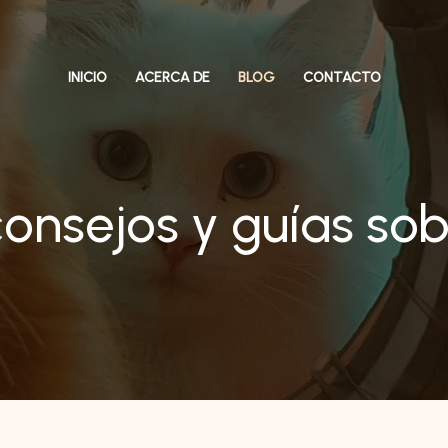
INICIO
ACERCA DE
BLOG
CONTACTO
consejos y guías so