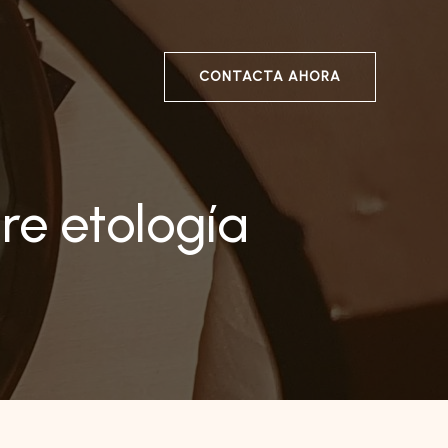
CONTACTA AHORA
bre etología