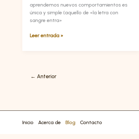
aprendemos nuevos comportamientos es
única y simple (aquello de «la letra con
sangre entra»
Leer entrada »
←
Anterior
Inicio
Acerca de
Blog
Contacto
Consentimiento de Cookies con Real Cookie Banner