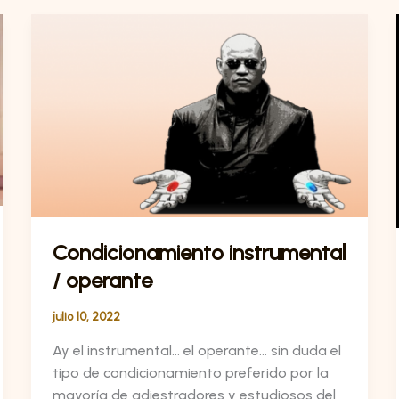
Condicionamiento
instrumental
/
operante
Condicionamiento instrumental
/ operante
julio 10, 2022
Ay el instrumental… el operante… sin duda el
tipo de condicionamiento preferido por la
mayoría de adiestradores y estudiosos del